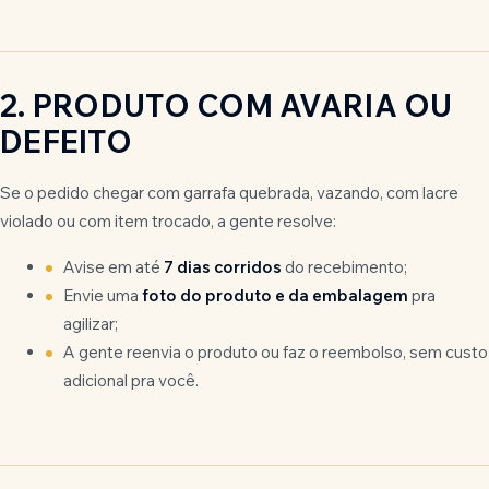
2. PRODUTO COM AVARIA OU
DEFEITO
Se o pedido chegar com garrafa quebrada, vazando, com lacre
violado ou com item trocado, a gente resolve:
Avise em até
7 dias corridos
do recebimento;
Envie uma
foto do produto e da embalagem
pra
agilizar;
A gente reenvia o produto ou faz o reembolso, sem custo
adicional pra você.