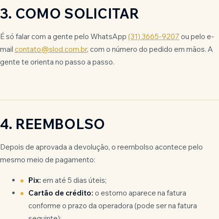
3. COMO SOLICITAR
É só falar com a gente pelo WhatsApp
(31) 3665-9207
ou pelo e-
mail
contato@slod.com.br
, com o número do pedido em mãos. A
gente te orienta no passo a passo.
4. REEMBOLSO
Depois de aprovada a devolução, o reembolso acontece pelo
mesmo meio de pagamento:
Pix:
em até 5 dias úteis;
Cartão de crédito:
o estorno aparece na fatura
conforme o prazo da operadora (pode ser na fatura
seguinte);