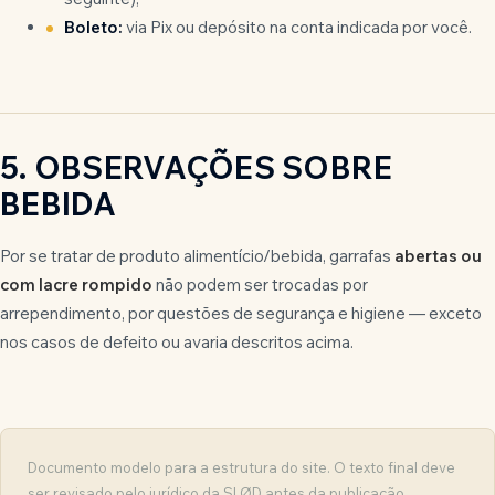
Boleto:
via Pix ou depósito na conta indicada por você.
5. OBSERVAÇÕES SOBRE
BEBIDA
Por se tratar de produto alimentício/bebida, garrafas
abertas ou
com lacre rompido
não podem ser trocadas por
arrependimento, por questões de segurança e higiene — exceto
nos casos de defeito ou avaria descritos acima.
Documento modelo para a estrutura do site. O texto final deve
ser revisado pelo jurídico da SLØD antes da publicação.