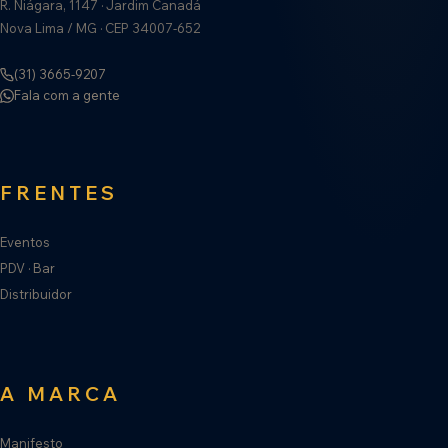
R. Niágara, 1147 · Jardim Canadá
Nova Lima / MG · CEP 34007-652
(31) 3665-9207
Fala com a gente
FRENTES
Eventos
PDV · Bar
Distribuidor
A MARCA
Manifesto