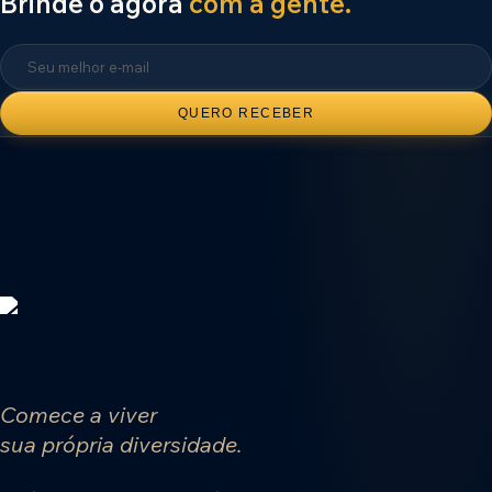
Brinde o agora
com a gente.
QUERO RECEBER
Comece a viver
sua própria diversidade.