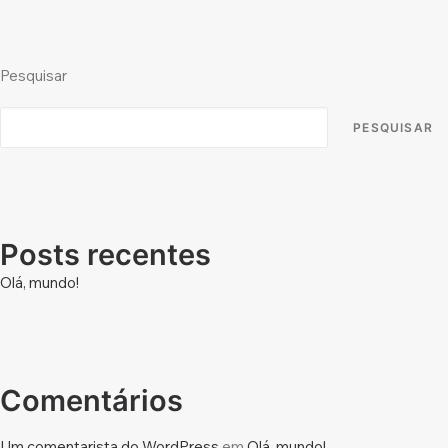
Pesquisar
PESQUISAR
Posts recentes
Olá, mundo!
Comentários
Um comentarista do WordPress
em
Olá, mundo!