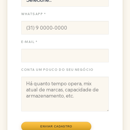
WHATSAPP *
E-MAIL *
CONTA UM POUCO DO SEU NEGÓCIO
ENVIAR CADASTRO