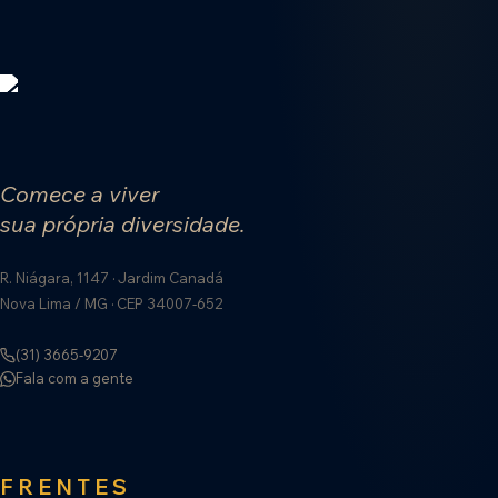
Comece a viver
sua própria diversidade.
R. Niágara, 1147 · Jardim Canadá
Nova Lima / MG · CEP 34007-652
(31) 3665-9207
Fala com a gente
FRENTES