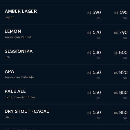
AMBER LAGER
590
695
R$
R$
Lager
LEMON
620
790
R$
R$
American Wheat
SESSION IPA
630
800
R$
R$
IPA
APA
650
820
R$
R$
American Pale Ale
PALE ALE
650
850
R$
R$
Extra Special Bitter
DRY STOUT · CACAU
650
850
R$
R$
Stout