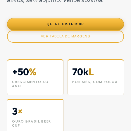
QUERO DISTRIBUIR
VER TABELA DE MARGENS
+50
%
70k
L
CRESCIMENTO AO
POR MÊS, COM FOLGA
ANO
3
×
OURO BRASIL BEER
CUP