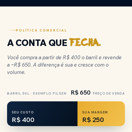
POLÍTICA COMERCIAL
A CONTA QUE
fecha.
Você compra a partir de R$ 400 o barril e revende
a ~R$ 650. A diferença é sua e cresce com o
volume.
R$ 650
BARRIL 50L · EXEMPLO PILSEN
PREÇO DE VENDA
SEU CUSTO
SUA MARGEM
R$ 400
R$ 250