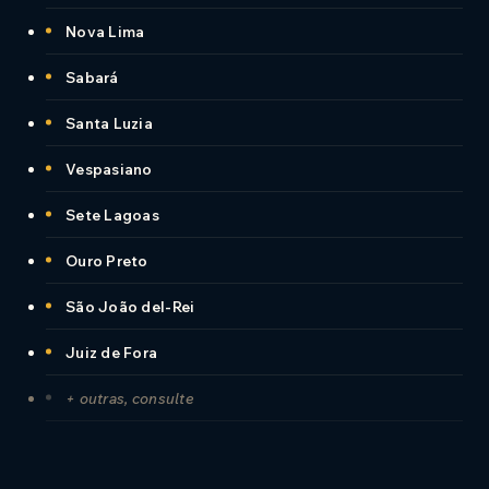
Nova Lima
Sabará
Santa Luzia
Vespasiano
Sete Lagoas
Ouro Preto
São João del-Rei
Juiz de Fora
+ outras, consulte