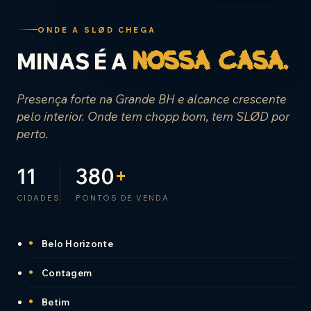
ONDE A SLØD CHEGA
MINAS É A
nossa casa.
Presença forte na Grande BH e alcance crescente
pelo interior. Onde tem chopp bom, tem SLØD por
perto.
11
380
+
CIDADES
PONTOS DE VENDA
Belo Horizonte
Contagem
Betim