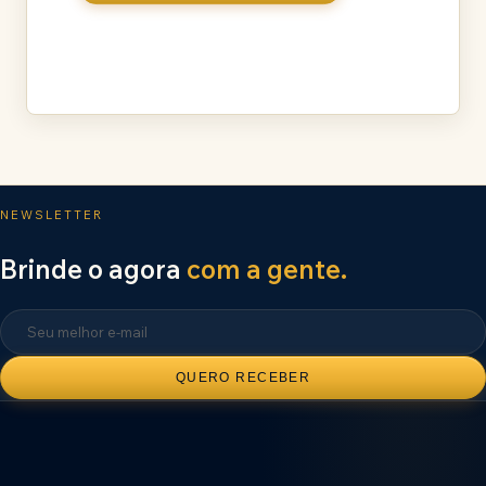
NEWSLETTER
Brinde o agora
com a gente.
QUERO RECEBER