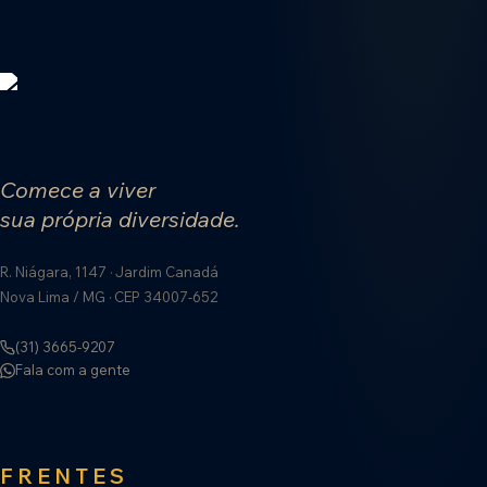
Comece a viver
sua própria diversidade.
R. Niágara, 1147 · Jardim Canadá
Nova Lima / MG · CEP 34007-652
(31) 3665-9207
Fala com a gente
FRENTES