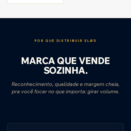
POR QUE DISTRIBUIR SLØD
MARCA QUE VENDE
SOZINHA.
Reconhecimento, qualidade e margem cheia,
pra você focar no que importa: girar volume.