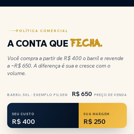
POLÍTICA COMERCIAL
A CONTA QUE
fecha.
Você compra a partir de R$ 400 o barril e revende
a ~R$ 650. A diferença é sua e cresce com o
volume.
R$ 650
BARRIL 50L · EXEMPLO PILSEN
PREÇO DE VENDA
SEU CUSTO
SUA MARGEM
R$ 400
R$ 250