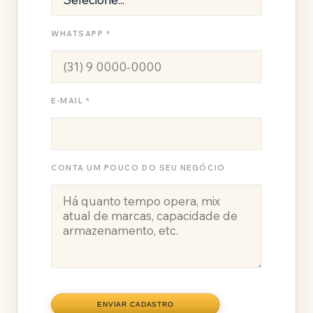
WHATSAPP *
E-MAIL *
CONTA UM POUCO DO SEU NEGÓCIO
ENVIAR CADASTRO