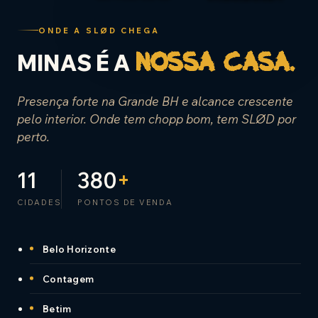
ONDE A SLØD CHEGA
MINAS É A
nossa casa.
Presença forte na Grande BH e alcance crescente
pelo interior. Onde tem chopp bom, tem SLØD por
perto.
11
380
+
CIDADES
PONTOS DE VENDA
Belo Horizonte
Contagem
Betim