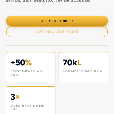
QUERO DISTRIBUIR
VER TABELA DE MARGENS
+50
%
70k
L
CRESCIMENTO AO
POR MÊS, COM FOLGA
ANO
3
×
OURO BRASIL BEER
CUP