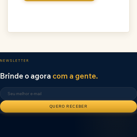
NEWSLETTER
Brinde o agora
com a gente.
QUERO RECEBER