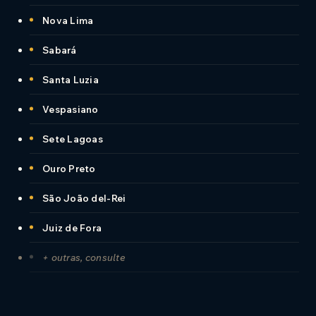
Nova Lima
Sabará
Santa Luzia
Vespasiano
Sete Lagoas
Ouro Preto
São João del-Rei
Juiz de Fora
+ outras, consulte