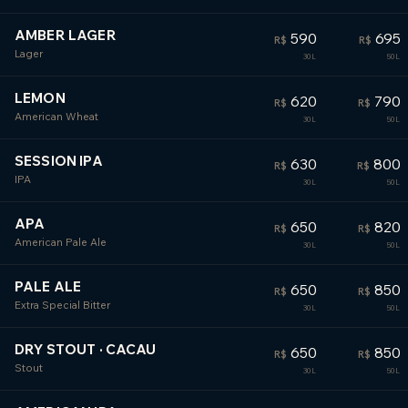
AMBER LAGER
590
695
R$
R$
Lager
LEMON
620
790
R$
R$
American Wheat
SESSION IPA
630
800
R$
R$
IPA
APA
650
820
R$
R$
American Pale Ale
PALE ALE
650
850
R$
R$
Extra Special Bitter
DRY STOUT · CACAU
650
850
R$
R$
Stout